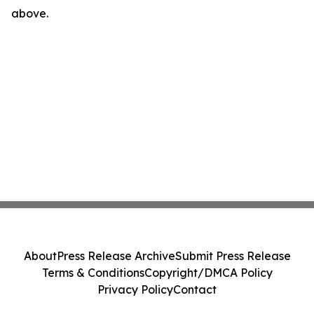
above.
About
Press Release Archive
Submit Press Release
Terms & Conditions
Copyright/DMCA Policy
Privacy Policy
Contact