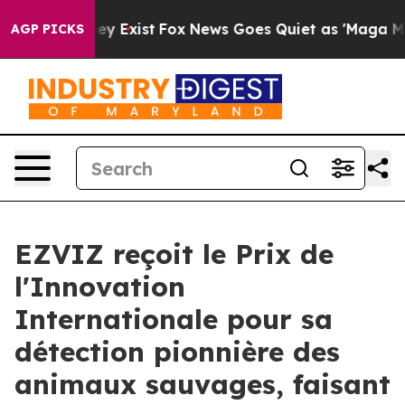
roof They Exist
Fox News Goes Quiet as 'Maga Media Pi
AGP PICKS
EZVIZ reçoit le Prix de
l'Innovation
Internationale pour sa
détection pionnière des
animaux sauvages, faisant