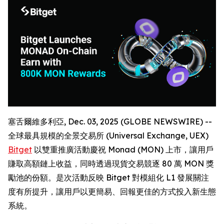
塞舌爾維多利亞, Dec. 03, 2025 (GLOBE NEWSWIRE) --
全球最具規模的全景交易所 (Universal Exchange, UEX)
Bitget
以雙重推廣活動慶祝 Monad (MON) 上市，讓用戶
賺取高額鏈上收益，同時透過現貨交易競逐 80 萬 MON 獎
勵池的份額。是次活動反映 Bitget 對模組化 L1 發展關注
度有所提升，讓用戶以更簡易、回報更佳的方式投入新生態
系統。