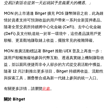
交易計劃旨在從第一天起就賦予意義重大的機遇。」
MON 的上市適逢 Bitget 擴充 POS 賺幣陣容之前，此為鍾
情於資產支持可預測收益的用戶帶來一系列全新質押產品。
隨著全景交易所持續將中心化金融 (CeFi)、去中心化金融
(DeFi) 及支付軌道統一於單一環境中，這些產品讓用戶更
順暢、更直觀地賺取鏈上收益，擺脫常見的複雜障礙。
MON 推廣活動標誌著 Bitget 推動 UEX 普及上再進一步：
讓用戶順暢無礙地參與代幣互動、透過真實鏈上機制賺取收
益，並以親民便捷而非令人卻步的方式從交易活動中獲益。
隨著 12 月計劃推出更多項目，Bitget 持續將收益、流動性
與探索工具，層疊整合成為新一代鏈上參與的統一入口。
有關更多詳情，請瀏覽
此處
。
關於 Bitget