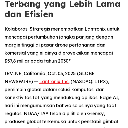
Terbang yang Lebih Lama
dan Efisien
Kolaborasi Strategis menempatkan Lantronix untuk
mencapai pertumbuhan jangka panjang dengan
margin tinggi di pasar drone pertahanan dan
komersial yang nilainya diproyeksikan mencapai
$57,8 miliar pada tahun 2030*
IRVINE, California, Oct. 03, 2025 (GLOBE
NEWSWIRE) --
Lantronix Inc.
(NASDAQ: LTRX),
pemimpin global dalam solusi komputasi dan
konektivitas IoT yang mendukung aplikasi Edge AI,
hari ini mengumumkan bahwa solusinya yang taat
regulasi NDAA/TAA telah dipilih oleh Gremsy,
produsen global terkemuka untuk penstabil gimbal