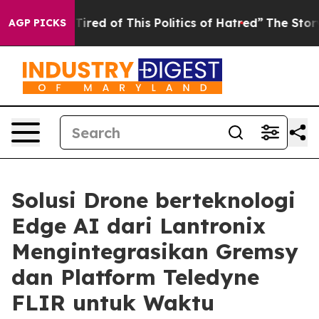
d Tired of This Politics of Hatred”
The Story Behind T
AGP PICKS
Solusi Drone berteknologi
Edge AI dari Lantronix
Mengintegrasikan Gremsy
dan Platform Teledyne
FLIR untuk Waktu