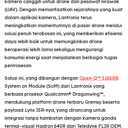
kamera canggih untuk drone dan pesawat nirawak
(UAV). Dengan memanfaatkan sejarahnya yang kuat
dalam aplikasi kamera, Lantronix terus
meningkatkan momentumnya di pasar drone melalui
solusi penuh terobosan ini, yang memberikan efisiensi
daya lebih baik untuk memungkinkan drone
beroperasi lebih lama sekaligus mengurangi
konsumsi energi saat menjalankan berbagai tugas
pemrosesan.
Solusi ini, yang dibangun dengan
Open-Q™ 5165RB
System on Module (SoM) dari Lantronix yang
berbasis prosesor Qualcomm® Dragonwing™,
mendukung platform drone terbaru Gremsy beserta
payload Lynx ISR-nya, yang dirancang untuk
integrasi tanpa hambatan dengan kamera ganda
termal–visual Hadron 640R dari Teledyne FLIR OEM.