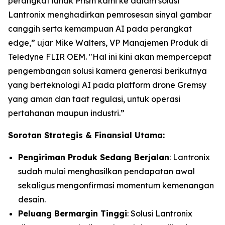
perangkat lunak Prism kami ke dalam solusi
Lantronix menghadirkan pemrosesan sinyal gambar
canggih serta kemampuan AI pada perangkat
edge,” ujar Mike Walters, VP Manajemen Produk di
Teledyne FLIR OEM. "Hal ini kini akan mempercepat
pengembangan solusi kamera generasi berikutnya
yang berteknologi AI pada platform drone Gremsy
yang aman dan taat regulasi, untuk operasi
pertahanan maupun industri.”
Sorotan Strategis & Finansial Utama:
Pengiriman Produk Sedang Berjalan
: Lantronix
sudah mulai menghasilkan pendapatan awal
sekaligus mengonfirmasi momentum kemenangan
desain.
Peluang Bermargin Tinggi
: Solusi Lantronix