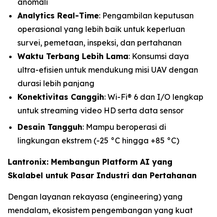
anomali
Analytics Real-Time
: Pengambilan keputusan
operasional yang lebih baik untuk keperluan
survei, pemetaan, inspeksi, dan pertahanan
Waktu Terbang Lebih Lama
: Konsumsi daya
ultra-efisien untuk mendukung misi UAV dengan
durasi lebih panjang
Konektivitas Canggih
: Wi-Fi® 6 dan I/O lengkap
untuk streaming video HD serta data sensor
Desain Tangguh
: Mampu beroperasi di
lingkungan ekstrem (-25 °C hingga +85 °C)
Lantronix: Membangun Platform AI yang
Skalabel untuk Pasar Industri dan Pertahanan
Dengan layanan rekayasa (engineering) yang
mendalam, ekosistem pengembangan yang kuat