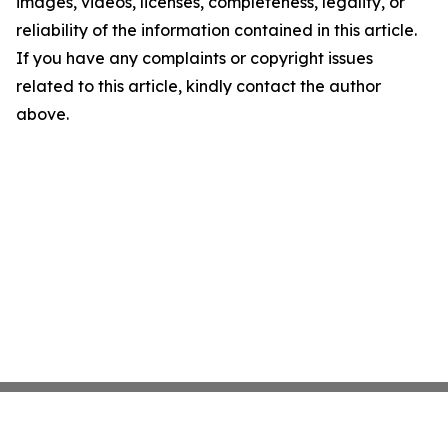
images, videos, licenses, completeness, legality, or
reliability of the information contained in this article.
If you have any complaints or copyright issues
related to this article, kindly contact the author
above.