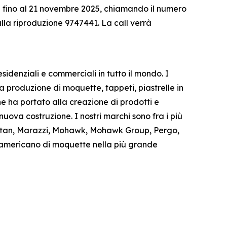
ica fino al 21 novembre 2025, chiamando il numero
lla riproduzione 9747441. La call verrà
sidenziali e commerciali in tutto il mondo. I
a produzione di moquette, tappeti, piastrelle in
e ha portato alla creazione di prodotti e
 nuova costruzione. I nostri marchi sono fra i più
arastan, Marazzi, Mohawk, Mohawk Group, Pergo,
e americano di moquette nella più grande