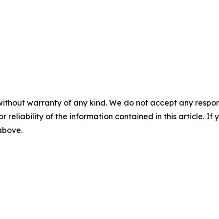
without warranty of any kind. We do not accept any responsib
r reliability of the information contained in this article. I
 above.