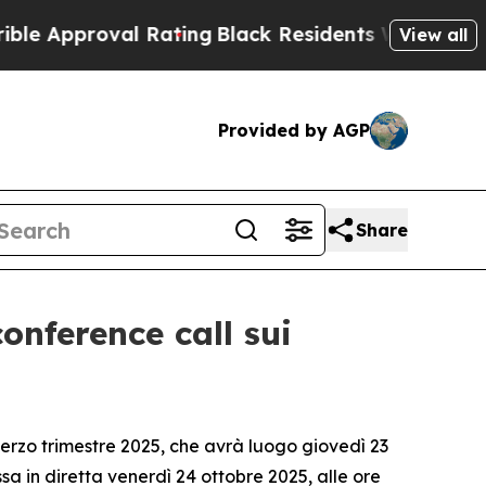
Approval Rating
Black Residents Warned of Abusiv
View all
Provided by AGP
Share
onference call sui
rzo trimestre 2025, che avrà luogo giovedì 23
a in diretta venerdì 24 ottobre 2025, alle ore