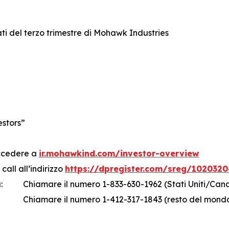
ati del terzo trimestre di Mohawk Industries
estors”
accedere a
ir.mohawkind.com/investor-overview
call all’indirizzo
https://dpregister.com/sreg/1020320
:
Chiamare il numero 1-833-630-1962 (Stati Uniti/Can
Chiamare il numero 1-412-317-1843 (resto del mond