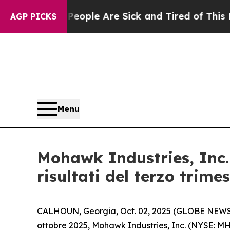
n Win: “People Are Sick and Tired of This Politic
AGP PICKS
Menu
Mohawk Industries, Inc. 
risultati del terzo trimes
CALHOUN, Georgia, Oct. 02, 2025 (GLOBE NEWSWIRE
ottobre 2025, Mohawk Industries, Inc. (NYSE: MHK