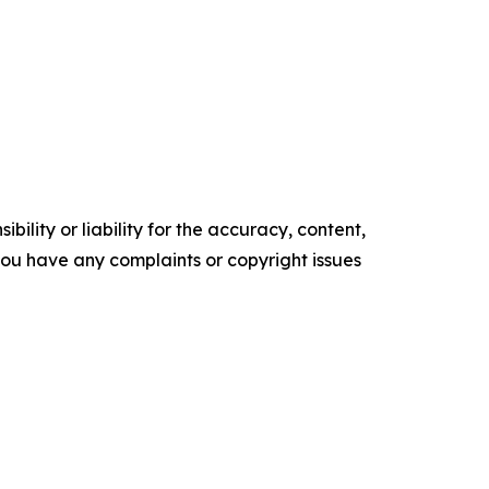
ility or liability for the accuracy, content,
f you have any complaints or copyright issues