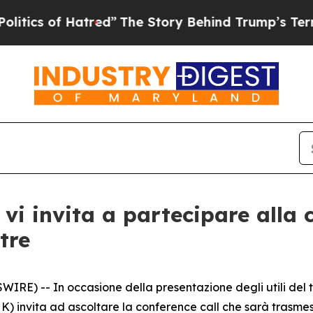
s of Hatred”
The Story Behind Trump’s Terrible 
vi invita a partecipare alla c
tre
) -- In occasione della presentazione degli utili del te
) invita ad ascoltare la conference call che sarà trasmess