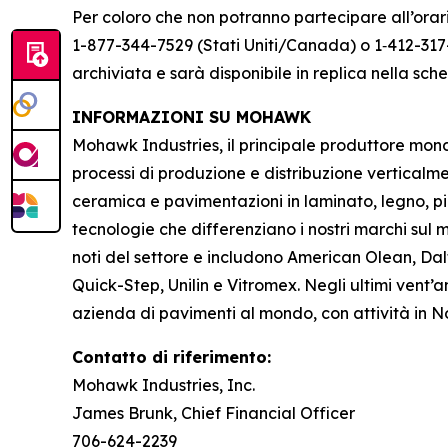
Per coloro che non potranno partecipare all’orari
1-877-344-7529 (Stati Uniti/Canada) o 1‑412-317-
archiviata e sarà disponibile in replica nella s
INFORMAZIONI SU MOHAWK
Mohawk Industries, il principale produttore mondia
processi di produzione e distribuzione verticalm
ceramica e pavimentazioni in laminato, legno, pi
tecnologie che differenziano i nostri marchi sul me
noti del settore e includono American Olean, Dal
Quick-Step, Unilin e Vitromex. Negli ultimi vent
azienda di pavimenti al mondo, con attività in 
Contatto di riferimento:
Mohawk Industries, Inc.
James Brunk, Chief Financial Officer
706-624-2239