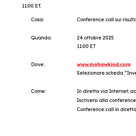
11:00 ET.
Cosa:
Conference call sui risult
Quando:
24 ottobre 2025
11:00 ET
Dove:
www.mohawkind.com
Selezionare scheda “Inv
Come:
In diretta via Internet: 
Iscriversi alla conference 
Conference call in diretta