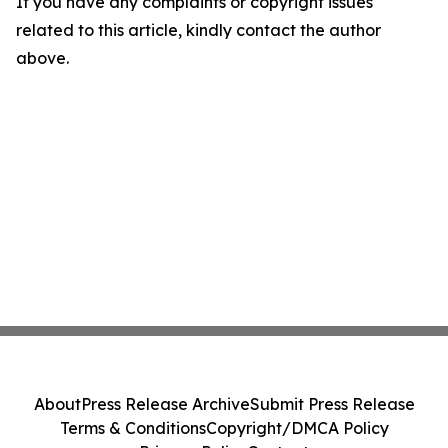
If you have any complaints or copyright issues
related to this article, kindly contact the author
above.
About
Press Release Archive
Submit Press Release
Terms & Conditions
Copyright/DMCA Policy