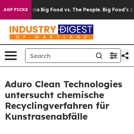
ial Media
Big Food vs. The People. Big Food’s 239 Lawsu
AGP PICKS
Aduro Clean Technologies
untersucht chemische
Recyclingverfahren für
Kunstrasenabfälle