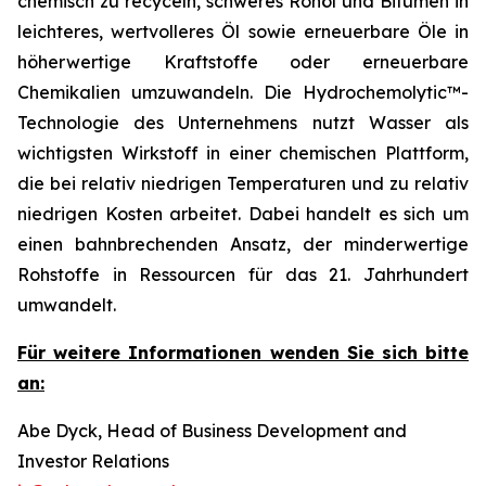
chemisch zu recyceln, schweres Rohöl und Bitumen in
leichteres, wertvolleres Öl sowie erneuerbare Öle in
höherwertige Kraftstoffe oder erneuerbare
Chemikalien umzuwandeln. Die Hydrochemolytic™-
Technologie des Unternehmens nutzt Wasser als
wichtigsten Wirkstoff in einer chemischen Plattform,
die bei relativ niedrigen Temperaturen und zu relativ
niedrigen Kosten arbeitet. Dabei handelt es sich um
einen bahnbrechenden Ansatz, der minderwertige
Rohstoffe in Ressourcen für das 21. Jahrhundert
umwandelt.
Für weitere Informationen wenden Sie sich bitte
an:
Abe Dyck, Head of Business Development and
Investor Relations