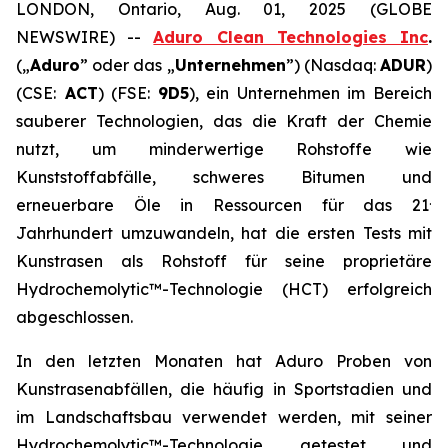
LONDON, Ontario, Aug. 01, 2025 (GLOBE
NEWSWIRE) --
Aduro Clean Technologies Inc
.
(„
Aduro
” oder das „
Unternehmen
”) (Nasdaq:
ADUR
)
(CSE:
ACT
) (FSE:
9D5
), ein Unternehmen im Bereich
sauberer Technologien, das die Kraft der Chemie
nutzt, um minderwertige Rohstoffe wie
Kunststoffabfälle, schweres Bitumen und
.
erneuerbare Öle in Ressourcen für das 21
Jahrhundert umzuwandeln, hat die ersten Tests mit
Kunstrasen als Rohstoff für seine proprietäre
Hydrochemolytic™-Technologie (HCT) erfolgreich
abgeschlossen.
In den letzten Monaten hat Aduro Proben von
Kunstrasenabfällen, die häufig in Sportstadien und
im Landschaftsbau verwendet werden, mit seiner
Hydrochemolytic™-Technologie getestet und