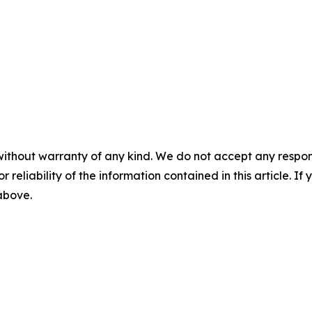
without warranty of any kind. We do not accept any responsib
r reliability of the information contained in this article. I
 above.