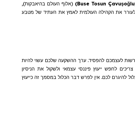
lu
ğ
o
ş
Buse Tosun Çavu
)
(אלוף העולם בהיאבקות),
לעורר את הקהילה העולמית לאמץ את העתיד של מטבע
להרשות לעצמכם להפסיד. ערך ההשקעה שלכם עשוי להיות
כים לחפש ייעוץ פיננסי עצמאי ולשקול את הניסיון
 להיגרם לכם. אין לפרש דבר הכלול במסמך זה כייעוץ