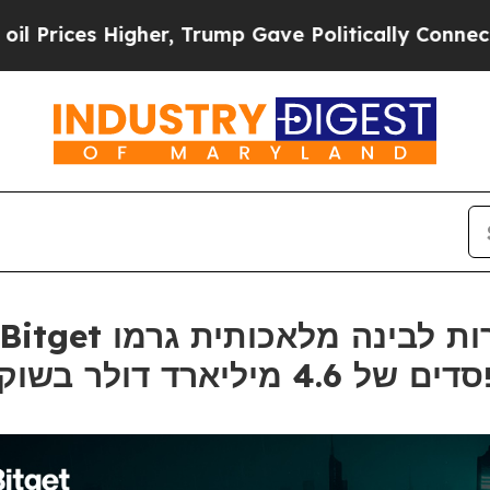
Higher, Trump Gave Politically Connected oil Co
מיליארד דולר בשוק הקריפטוגרפיה בשנת 2024