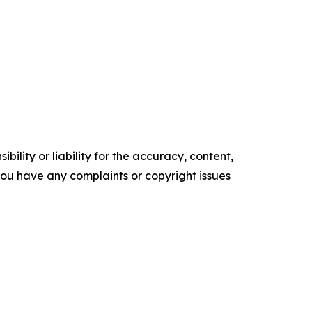
ility or liability for the accuracy, content,
f you have any complaints or copyright issues