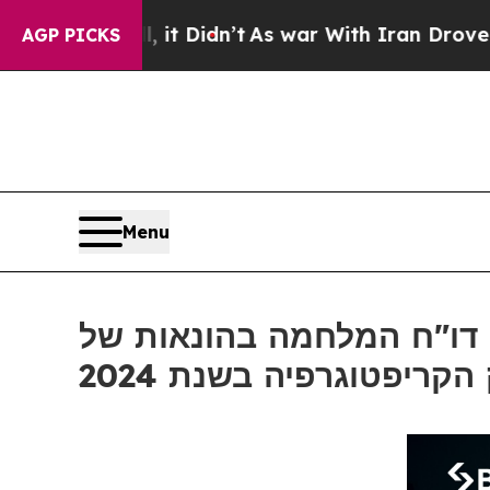
ll, it Didn’t
As war With Iran Drove oil Prices 
AGP PICKS
Menu
דו"ח המלחמה בהונאות של Bitget מראה כי הונאות הקשורות לבינה מלאכותית גרמו