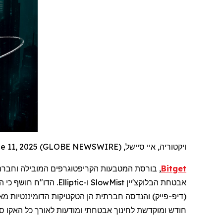
ויקטוריה, איי סיישל, June 11, 2025 (GLOBE NEWSWIRE) --
Bitget
, בורסת המטבעות הקריפטוגרפים המובילה וחבר
אבטחת
הבלוקצ'יין
SlowMist
ו-
Elliptic
. הדו"ח חושף כי 
(דיפ-
פייק
) והנדסה חברתית הן הטקטיקות הדומיננטיות מ
חודש ומוקדשת לחינוך אבטחתי ומודעות לאורך כל האקו
ס